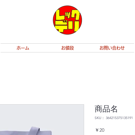
ホーム
お値段
お問い合わせ
商品名
SKU： 364215375135191
価
￥20